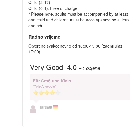
Child (2-17)
Child (0-1): Free of charge
* Please note, adults must be accompanied by at least
one child and children must be accompanied by at leas
one adult
Radno vrijeme
Otvoreno svakodnevno od 10:00-19:00 (zadnji ulaz
17:00)
Very Good:
4.0
– 1
ocjene
Für Groß und Klein
"Tolle Angebote"
Hartmut