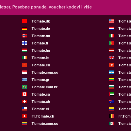
etter.
Posebne ponude, voucher kodovi i više
Ticmate.dk
Ticmat
Ticmate.de
Ticmate
Ticmate.no
Ticmate
Ticmate.fi
Ticmate
Ticmate.hu
Ticmate
Ticmate.ie
Ticmat
Ticmate.cn
Ticmat
Ticmate.com.sg
Ticmat
Ticmate.gr
Ticmate
Ticmate.com.br
Ticmat
Ticmate.ca
Ticmat
Ticmate.ch
Ticmat
Ticmate.cl
Ticmat
Fr.Ticmate.ch
Fr.Ticm
Ticmate.com.co
Ticmat