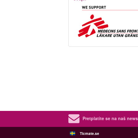
Pretplatite se na naš newsl
Ticmate.se