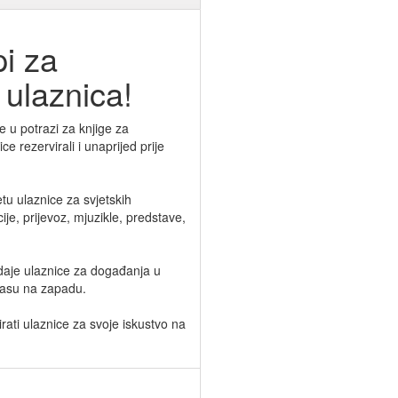
i za
ulaznica!
e u potrazi za knjige za
e rezervirali i unaprijed prije
etu ulaznice za svjetskih
cije, prijevoz, mjuzikle, predstave,
odaje ulaznice za događanja u
gasu na zapadu.
irati ulaznice za svoje iskustvo na