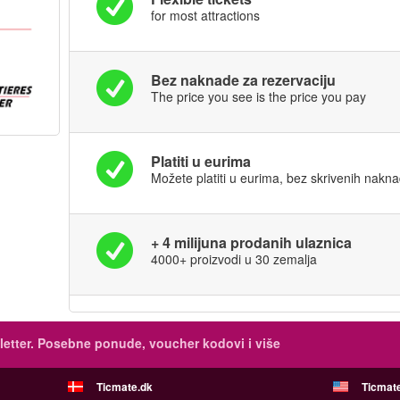
for most attractions
Bez naknade za rezervaciju
The price you see is the price you pay
Platiti u eurima
Možete platiti u eurima, bez skrivenih nakn
+ 4 milijuna prodanih ulaznica
4000+ proizvodi u 30 zemalja
etter.
Posebne ponude, voucher kodovi i više
Ticmate.dk
Ticmat