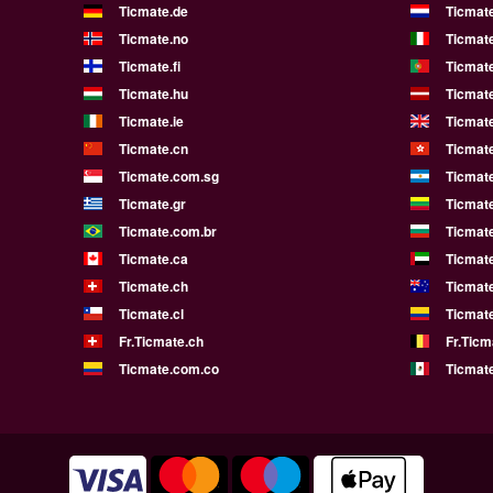
Ticmate.de
Ticmate
Ticmate.no
Ticmate
Ticmate.fi
Ticmate
Ticmate.hu
Ticmate
Ticmate.ie
Ticmat
Ticmate.cn
Ticmat
Ticmate.com.sg
Ticmat
Ticmate.gr
Ticmate
Ticmate.com.br
Ticmat
Ticmate.ca
Ticmat
Ticmate.ch
Ticmat
Ticmate.cl
Ticmat
Fr.Ticmate.ch
Fr.Ticm
Ticmate.com.co
Ticmat