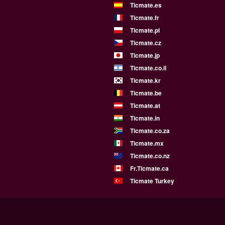
Ticmate.es
Ticmate.fr
Ticmate.pl
Ticmate.cz
Ticmate.jp
Ticmate.co.il
Ticmate.kr
Ticmate.be
Ticmate.at
Ticmate.in
Ticmate.co.za
Ticmate.mx
Ticmate.co.nz
Fr.Ticmate.ca
Ticmate Turkey