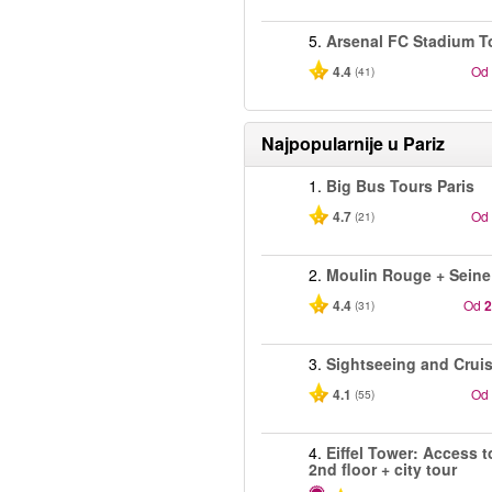
5.
Arsenal FC Stadium T
4.4
Od
(41)
Najpopularnije u
Pariz
1.
Big Bus Tours Paris
4.7
Od
(21)
2.
Moulin Rouge + Seine
4.4
Od
2
(31)
3.
Sightseeing and Crui
4.1
Od
(55)
4.
Eiffel Tower: Access t
2nd floor + city tour