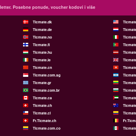
etter.
Posebne ponude, voucher kodovi i više
Ticmate.dk
Ticmat
Ticmate.de
Ticmate
Ticmate.no
Ticmate
Ticmate.fi
Ticmate
Ticmate.hu
Ticmate
Ticmate.ie
Ticmat
Ticmate.cn
Ticmat
Ticmate.com.sg
Ticmat
Ticmate.gr
Ticmate
Ticmate.com.br
Ticmat
Ticmate.ca
Ticmat
Ticmate.ch
Ticmat
Ticmate.cl
Ticmat
Fr.Ticmate.ch
Fr.Ticm
Ticmate.com.co
Ticmat