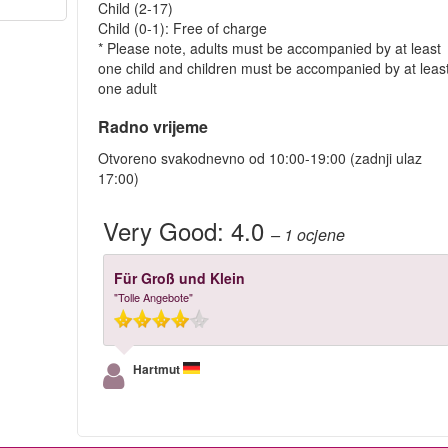
Child (2-17)
Child (0-1): Free of charge
* Please note, adults must be accompanied by at least
one child and children must be accompanied by at leas
one adult
Radno vrijeme
Otvoreno svakodnevno od 10:00-19:00 (zadnji ulaz
17:00)
Very Good:
4.0
– 1
ocjene
Für Groß und Klein
"Tolle Angebote"
Hartmut