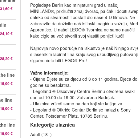
the line
Pogledajte Berlin kao minijaturni grad u našoj
31,60 €
MINILAND®, pridružiti zmaj dvorac, pa čak i dobiti swep
daleko od stvarnosti i postati dio naše 4-D filmova. Ne
zaboravite da doživite naš istinski magičnu vožnju, Merl
lin
Apprentice. U našoj LEGO® Tvornica ne samo naučiti
24,10 €
kako cigle su već stvorili svoj vlastiti ponijeti kući!
Najnovija novo područje na iskustvo je naš Ninjago svij
s laserskim labirint i na kraju svog uzbudljivog putovanj
28,20 €
sigurno ćete biti LEGO®-Pro!
Važne informacije:
he line
- Cijene Dijete su za djecu od 3 do 11 godina. Djeca do
15,00 €
godine su besplatna.
- Legoland ® Discovery Centre Berlinu otvorena svaki
dan od 10:00 do 19:00. Zatvorena Badnjak.
e line
- Ulaznica vrijedi samo na dan koji ste knjige za.
15,00 €
- Legoland ® Otkriće Centar Berlin se nalazi u Sony
Center, Potsdamer Platz, 10785 Berlinu.
Kategorije ulaznica
he line
15,00 €
Adult (18+)