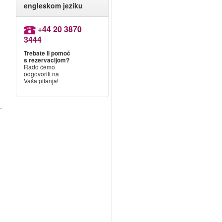
engleskom jeziku
+44 20 3870
3444
Trebate li pomoć
s rezervacijom?
Rado ćemo
odgovoriti na
Vaša pitanja!
.