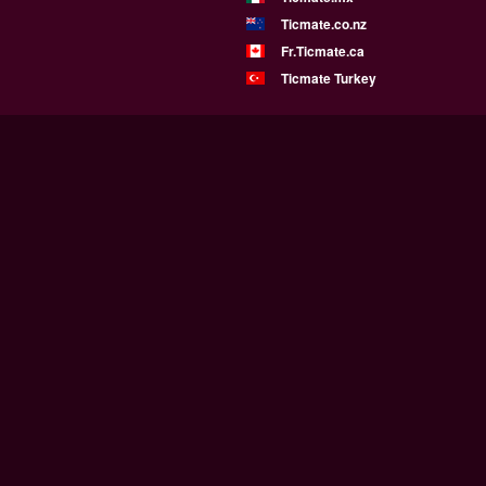
Ticmate.co.nz
Fr.Ticmate.ca
Ticmate Turkey